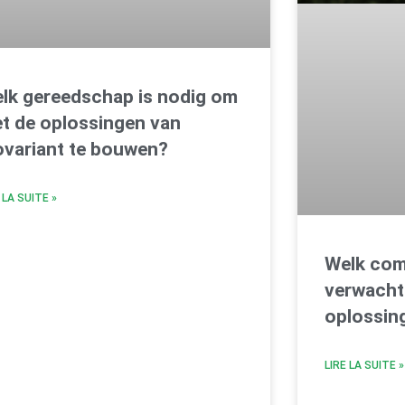
lk gereedschap is nodig om
t de oplossingen van
ovariant te bouwen?
 LA SUITE »
Welk com
verwacht
oplossing
LIRE LA SUITE »