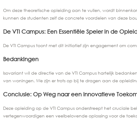
Om deze theoretische opleiding aan te vullen, wordt binnenko
kunnen de studenten zelf de concrete voordelen van deze b
De VTI Campus: Een Essentiële Speler in de Ople
De VTI Campus toont met dit initiatief zijn engagement om com
Bedankingen
Isovariant wil de directie van de VTI Campus hartelijk bedan
van woningen. We zijn er trots op bij te dragen aan de opleid
Conclusie: Op Weg naar een Innovatieve Toeko
Deze opleiding op de VTI Campus onderstreept het cruciale be
vertegenwoordigen een veelbelovende oplossing voor de toeko