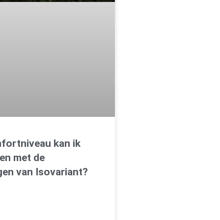
fortniveau kan ik
en met de
en van Isovariant?