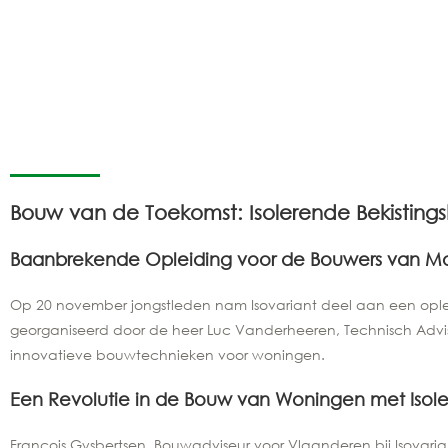
Bouw van de Toekomst: Isolerende Bekisting
Baanbrekende Opleiding voor de Bouwers van M
Op 20 november jongstleden nam Isovariant deel aan een opleidi
georganiseerd door de heer Luc Vanderheeren, Technisch Advis
innovatieve bouwtechnieken voor woningen.
Een Revolutie in de Bouw van Woningen met Isole
François Gysbertsen, Bouwadviseur voor Vlaanderen bij Isovarian