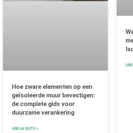
We
me
Is
LIRE
Hoe zware elementen op een
geïsoleerde muur bevestigen:
de complete gids voor
duurzame verankering
LIRE LA SUITE »