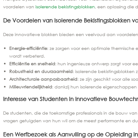
voordelen van
isolerende bekistingsblokken
, een oplossing di
De Voordelen van Isolerende Bekistingsblokken 
Deze innovatieve blokken bieden een veelvoud aan voordele
Energie-efficiëntie
: ze zorgen voor een optimale thermische
wordt verbeterd.
Efficiëntie en snelheid
: hun ingenieuze ontwerp zorgt voor 
Robustheid en duurzaamheid
: isolerende bekistingsblokke
Architecturale aanpasbaarheid
: ze zijn geschikt voor alle
Milieuvriendelijkheid
: dankzij hun isolerende eigenschappe
Interesse van Studenten in Innovatieve Bouwtec
De studenten, die de toekomstige professionals in de bouw van
vragen getuigden van hun wil om de meest performante en duu
Een Werfbezoek als Aanvulling op de Opleiding 