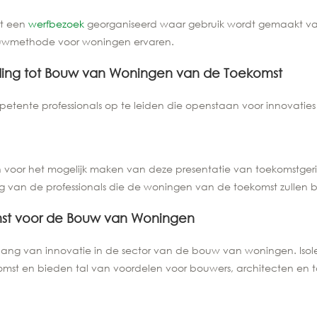
rt een
werfbezoek
georganiseerd waar gebruik wordt gemaakt van 
ouwmethode voor woningen ervaren.
iding tot Bouw van Woningen van de Toekomst
petente professionals op te leiden die openstaan voor innovati
ken voor het mogelijk maken van deze presentatie van toekomstg
ing van de professionals die de woningen van de toekomst zullen
mst voor de Bouw van Woningen
lang van innovatie in de sector van de bouw van woningen. Isol
mst en bieden tal van voordelen voor bouwers, architecten en t