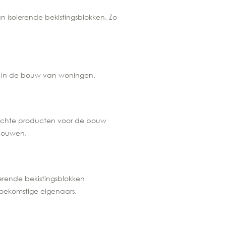
isolerende bekistingsblokken. Zo
es in de bouw van woningen.
erichte producten voor de bouw
 bouwen.
erende bekistingsblokken
oekomstige eigenaars.