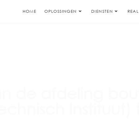
HOME
OPLOSSINGEN
DIENSTEN
REAL
an de afdeling bo
echnisch Instituut)