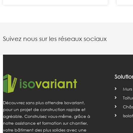
Suivez nous sur les réseaux sociaux
Solutio
Murs
Toitu
Découvrez sans plus attendre Isovariant,
Châss
pour un projet de construction rapide et
Isola
agréable. Construisez vous-même, grâce à
notre assistance et formation sur chantier,
votre bâtiment des plus solides avec une