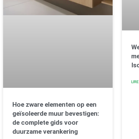
We
me
Is
LIRE
Hoe zware elementen op een
geïsoleerde muur bevestigen:
de complete gids voor
duurzame verankering