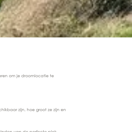
eren om je droomlocatie te
ikbaar zijn, hoe groot ze zijn en
vinden van de perfecte plek.