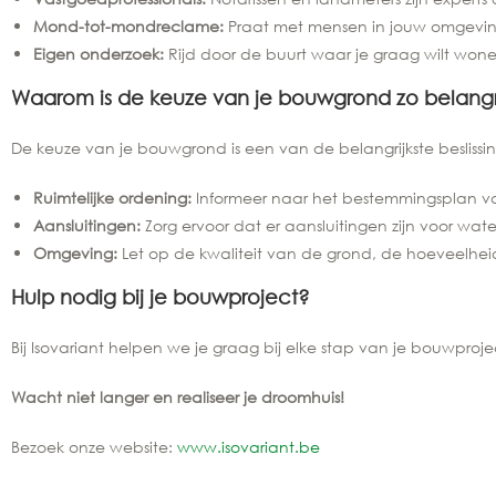
Mond-tot-mondreclame:
Praat met mensen in jouw omgeving
Eigen onderzoek:
Rijd door de buurt waar je graag wilt wone
Waarom is de keuze van je bouwgrond zo belangr
De keuze van je bouwgrond is een van de belangrijkste beslissi
Ruimtelijke ordening:
Informeer naar het bestemmingsplan 
Aansluitingen:
Zorg ervoor dat er aansluitingen zijn voor water, 
Omgeving:
Let op de kwaliteit van de grond, de hoeveelheid 
Hulp nodig bij je bouwproject?
Bij Isovariant helpen we je graag bij elke stap van je bouwpr
Wacht niet langer en realiseer je droomhuis!
Bezoek onze website:
www.isovariant.be