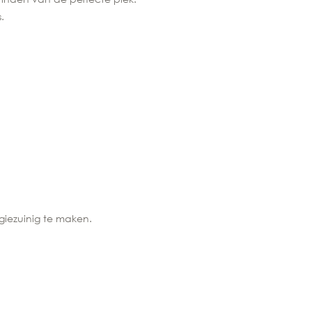
.
giezuinig te maken.