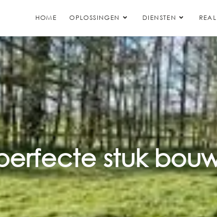
HOME
OPLOSSINGEN
DIENSTEN
REAL
 perfecte stuk bo