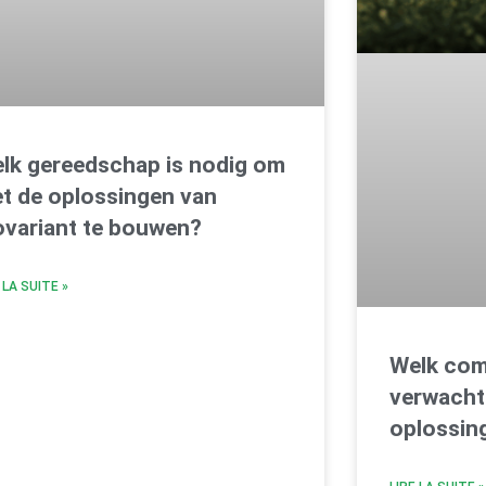
lk gereedschap is nodig om
t de oplossingen van
ovariant te bouwen?
 LA SUITE »
Welk com
verwacht
oplossing