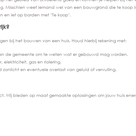
. Misschien weet iemand wel van een bouwgrond die te koop is
n en let op borden met ‘Te koop’.
ijk?
ngen bij het bouwen van een huis. Houd hierbij rekening met:
van de gemeente om te weten wat er gebouwd mag worden.
elektriciteit, gas en riolering.
zonlicht en eventuele overlast van geluid of vervuiling.
oject. Wij bieden op maat gemaakte oplossingen om jouw huis ener