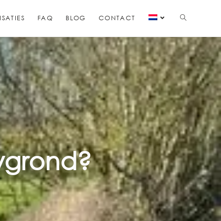
ISATIES
FAQ
BLOG
CONTACT
uwgrond?