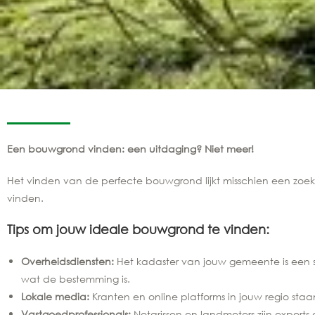
Een bouwgrond vinden: een uitdaging? Niet meer!
Het vinden van de perfecte bouwgrond lijkt misschien een zoek
vinden.
Tips om jouw ideale bouwgrond te vinden:
Overheidsdiensten:
Het kadaster van jouw gemeente is een sc
wat de bestemming is.
Lokale media:
Kranten en online platforms in jouw regio st
Vastgoedprofessionals:
Notarissen en landmeters zijn expert