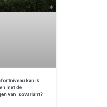
fortniveau kan ik
en met de
en van Isovariant?