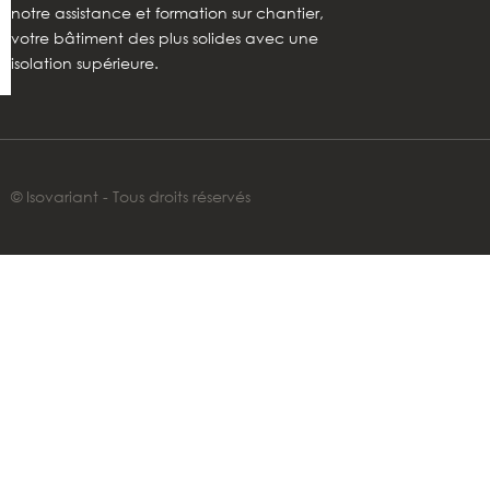
notre assistance et formation sur chantier,
votre bâtiment des plus solides avec une
isolation supérieure.
© Isovariant - Tous droits réservés