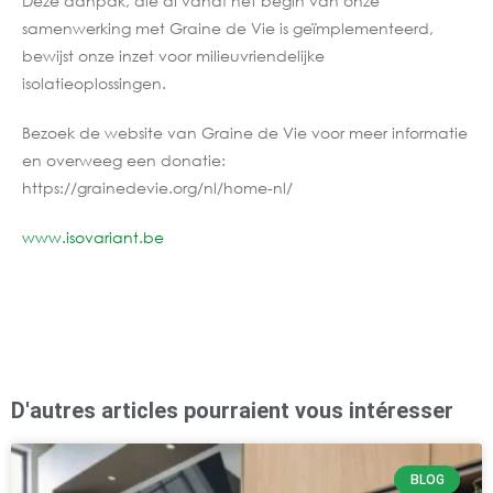
Deze aanpak, die al vanaf het begin van onze
samenwerking met Graine de Vie is geïmplementeerd,
bewijst onze inzet voor milieuvriendelijke
isolatieoplossingen.
Bezoek de website van Graine de Vie voor meer informatie
en overweeg een donatie:
https://grainedevie.org/nl/home-nl/
www.isovariant.be
D'autres articles pourraient vous intéresser
BLOG