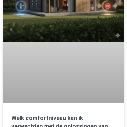
Welk comfortniveau kan ik
verwachten met de oplossingen van