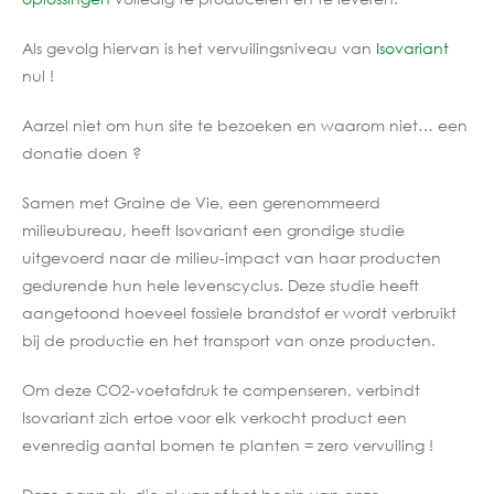
Als gevolg hiervan is het vervuilingsniveau van
Isovariant
nul !
Aarzel niet om hun site te bezoeken en waarom niet… een
donatie doen ?
Samen met Graine de Vie, een gerenommeerd
milieubureau, heeft Isovariant een grondige studie
uitgevoerd naar de milieu-impact van haar producten
gedurende hun hele levenscyclus. Deze studie heeft
aangetoond hoeveel fossiele brandstof er wordt verbruikt
bij de productie en het transport van onze producten.
Om deze CO2-voetafdruk te compenseren, verbindt
Isovariant zich ertoe voor elk verkocht product een
evenredig aantal bomen te planten = zero vervuiling !