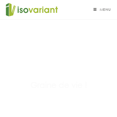
MENU
Graine de vie !