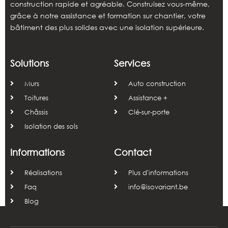
construction rapide et agréable. Construisez vous-même,
grâce à notre assistance et formation sur chantier, votre
bâtiment des plus solides avec une isolation supérieure.
Solutions
Services
Murs
Auto construction
Toitures
Assistance +
Châssis
Clé-sur-porte
Isolation des sols
Informations
Contact
Réalisations
Plus d'informations
Faq
info@isovariant.be
Blog